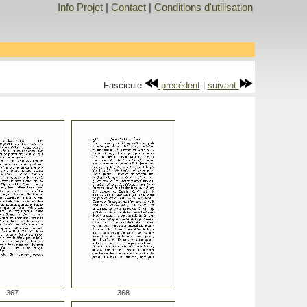
Info Projet
|
Contact
|
Conditions d'utilisation
Fascicule
précédent
|
suivant
367
368