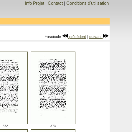
Info Projet
|
Contact
|
Conditions d'utilisation
Fascicule
précédent
|
suivant
372
373