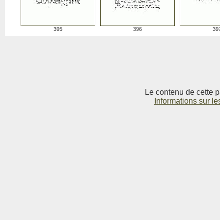
395
396
39
Le contenu de cette p
Informations sur le