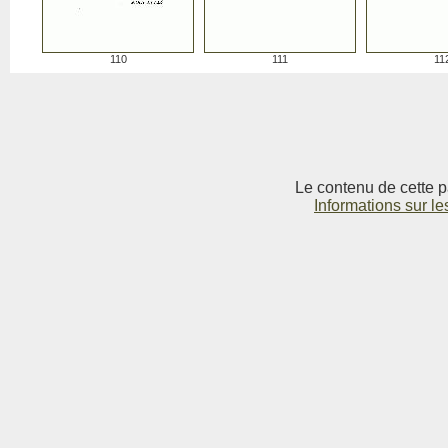
110
111
11
Le contenu de cette p
Informations sur le