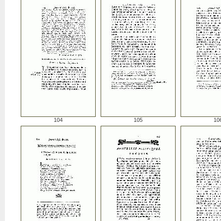
104
105
10