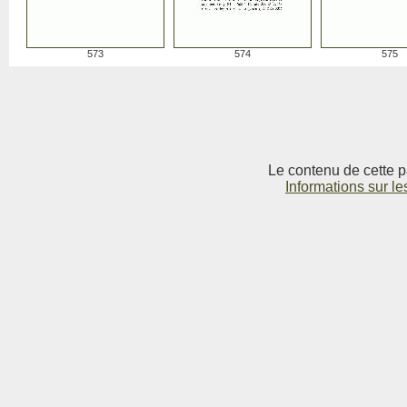
573
574
575
Le contenu de cette p
Informations sur le