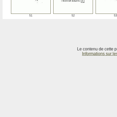
51
52
53
Le contenu de cette p
Informations sur le