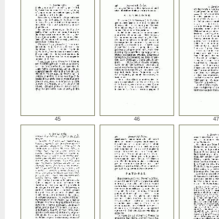
45
46
47