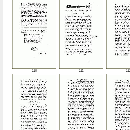
110
111
11