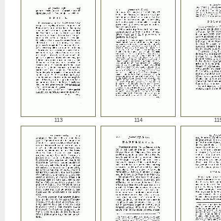
113
114
11