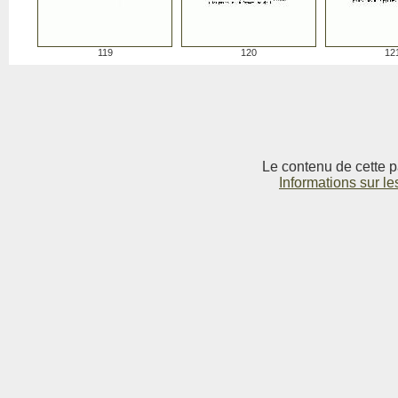
119
120
12
Le contenu de cette p
Informations sur le