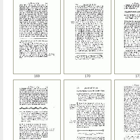
169
170
17