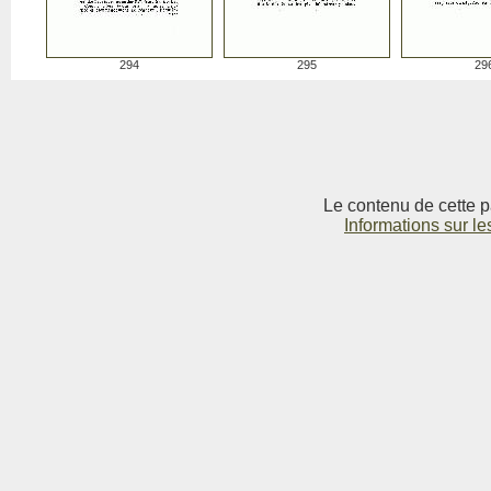
294
295
29
Le contenu de cette p
Informations sur le