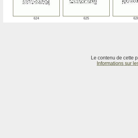
624
625
62
Le contenu de cette p
Informations sur le