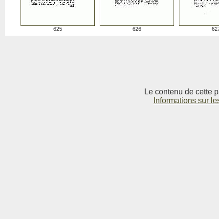
625
626
62
Le contenu de cette p
Informations sur le