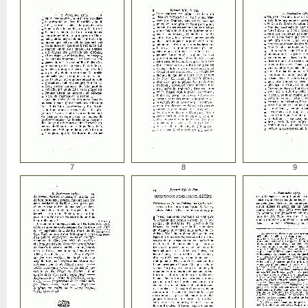
7
8
9