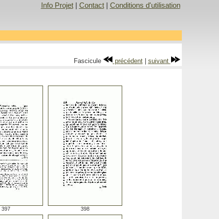
Info Projet
|
Contact
|
Conditions d'utilisation
Fascicule
précédent
|
suivant
397
398