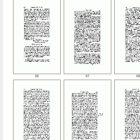
66
67
68