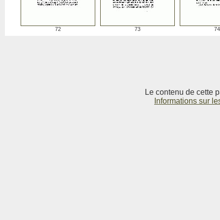
72
73
74
Le contenu de cette p
Informations sur le