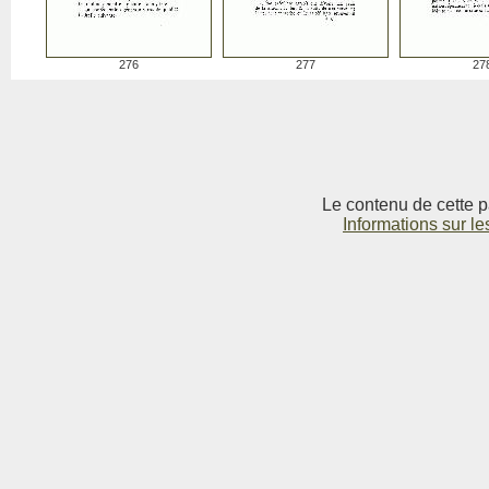
276
277
27
Le contenu de cette p
Informations sur le