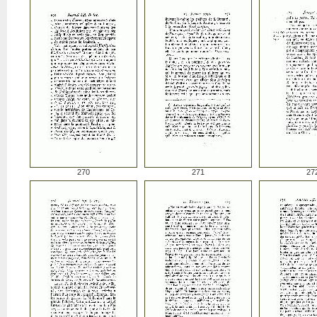
270
271
27