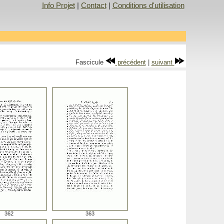
Info Projet
|
Contact
|
Conditions d'utilisation
Fascicule
précédent
|
suivant
362
363