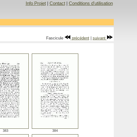
Info Projet
|
Contact
|
Conditions d'utilisation
Fascicule
précédent
|
suivant
383
384