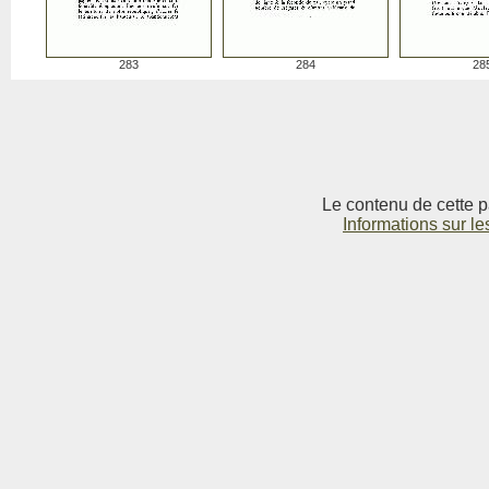
283
284
28
Le contenu de cette p
Informations sur le