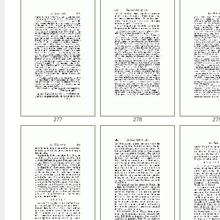
277
278
27