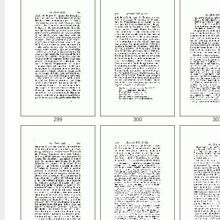
299
300
30