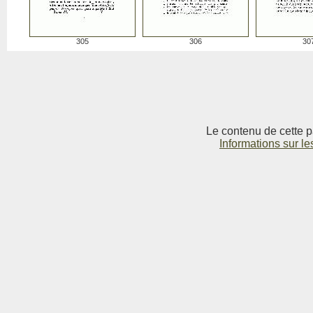
305
306
30
Le contenu de cette p
Informations sur le