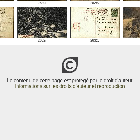
2629r
2629v
2632r
2632v
Le contenu de cette page est protégé par le droit d'auteur.
Informations sur les droits d'auteur et reproduction