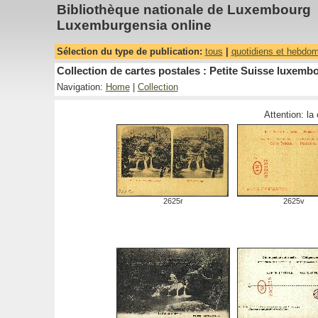
Bibliothèque nationale de Luxembourg
Luxemburgensia online
Sélection du type de publication:
tous
|
quotidiens et hebdo
Collection de cartes postales : Petite Suisse luxemb
Navigation:
Home
|
Collection
Attention: la
2625r
2625v