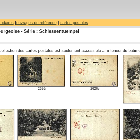
madaires
|
ouvrages de référence
|
cartes postales
ourgeoise - Série : Schiessentuempel
 collection des cartes postales est seulement accessible à l'intérieur du bâti
2626r
2626v