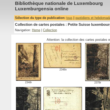
Bibliothèque nationale de Luxembourg
Luxemburgensia online
Sélection du type de publication:
tous
|
quotidiens et hebdomad
Collection de cartes postales : Petite Suisse luxembour
Navigation:
Home
|
Collection
Attention: la collection des cartes postales 
2348v
2348r
2378r