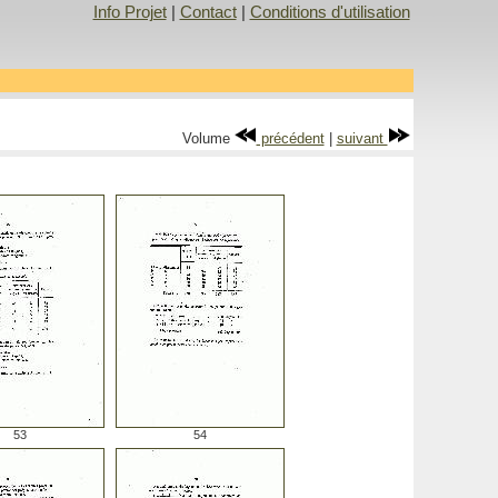
Info Projet
|
Contact
|
Conditions d'utilisation
Volume
précédent
|
suivant
53
54