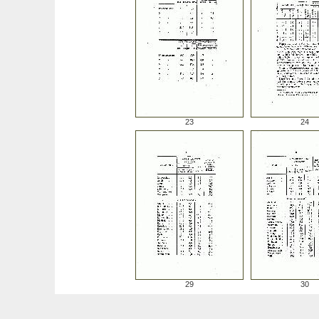
23
24
29
30