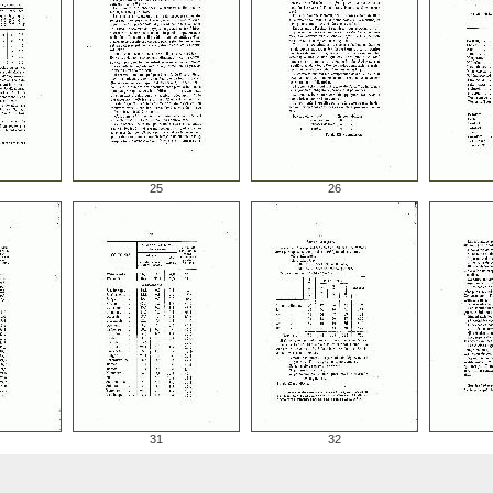
25
26
31
32