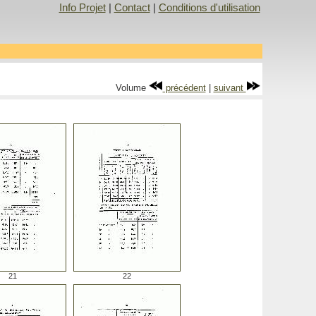
Info Projet
|
Contact
|
Conditions d'utilisation
Volume
précédent
|
suivant
21
22