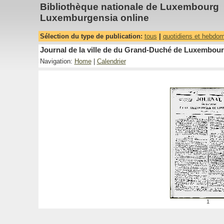
Bibliothèque nationale de Luxembourg
Luxemburgensia online
Sélection du type de publication:
tous
|
quotidiens et hebdo
Journal de la ville de du Grand-Duché de Luxembourg
Navigation:
Home
|
Calendrier
1