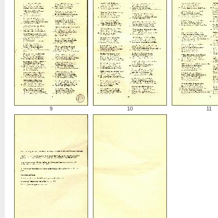
9
10
11