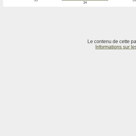
33
35
34
Le contenu de cette pag
Informations sur le