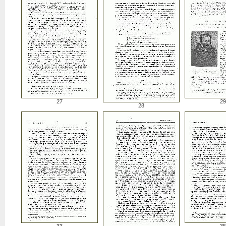
27
29
28