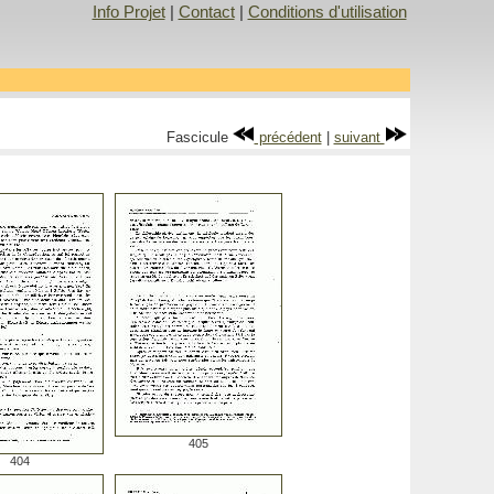
Info Projet
|
Contact
|
Conditions d'utilisation
Fascicule
précédent
|
suivant
405
404