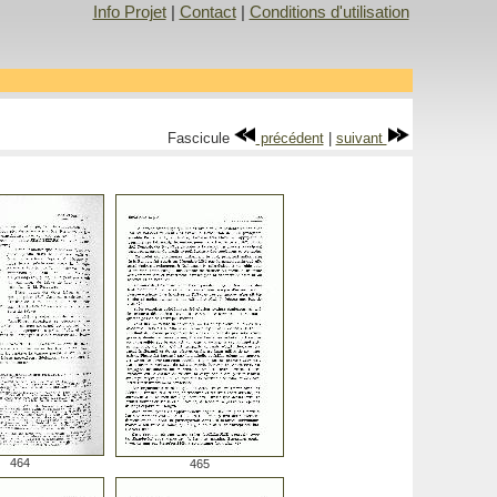
Info Projet
|
Contact
|
Conditions d'utilisation
Fascicule
précédent
|
suivant
464
465