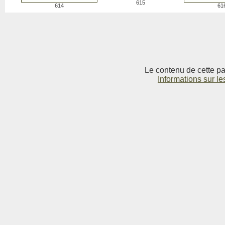
615
614
61
Le contenu de cette pag
Informations sur le