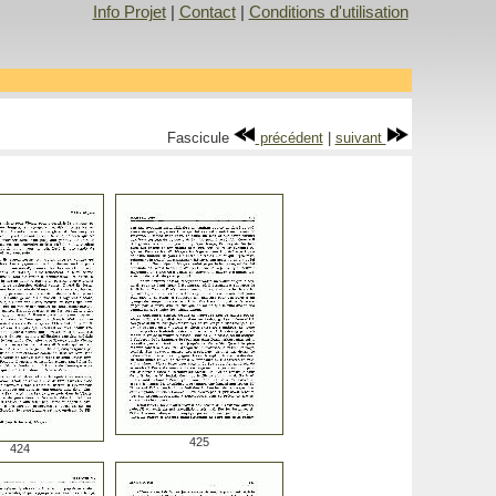
Info Projet
|
Contact
|
Conditions d'utilisation
Fascicule
précédent
|
suivant
425
424