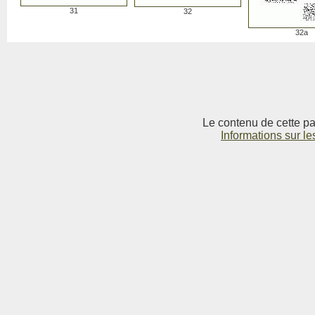
31
32
32a
Le contenu de cette pag
Informations sur le