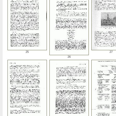
25
27
26