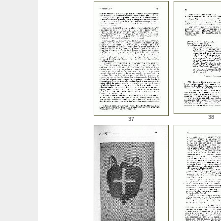
38
37