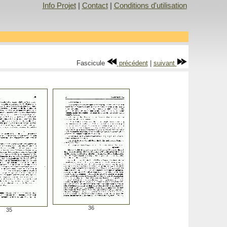
Info Projet
|
Contact
|
Conditions d'utilisation
Fascicule
précédent
|
suivant
36
35