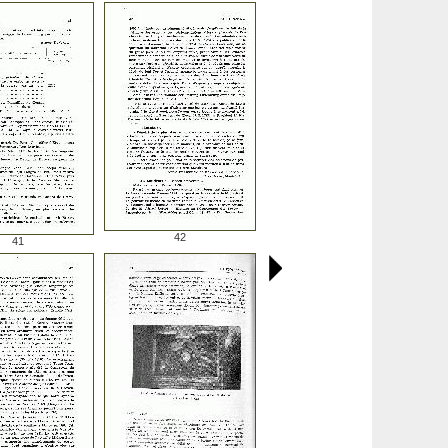
42
41