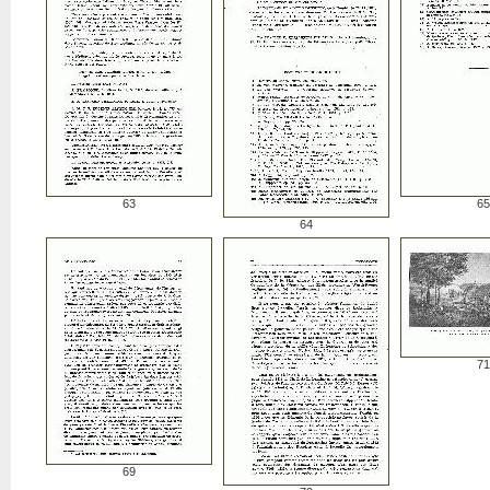
63
65
64
71
69