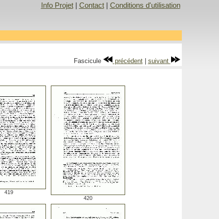
Info Projet
|
Contact
|
Conditions d'utilisation
Fascicule
précédent
|
suivant
419
420