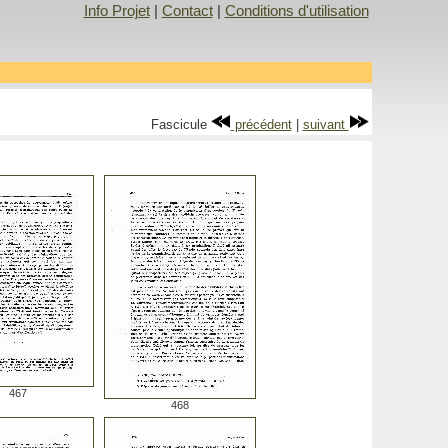
Info Projet
|
Contact
|
Conditions d'utilisation
Fascicule
précédent
|
suivant
467
468