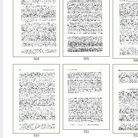
505
504
50
511
510
51