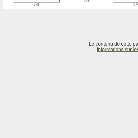
373
372
37
Le contenu de cette pag
Informations sur le