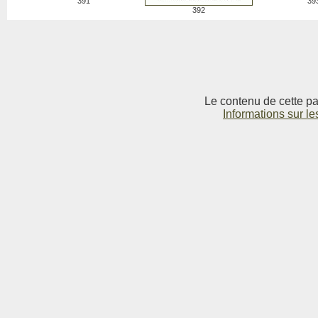
391
39
392
Le contenu de cette pag
Informations sur le