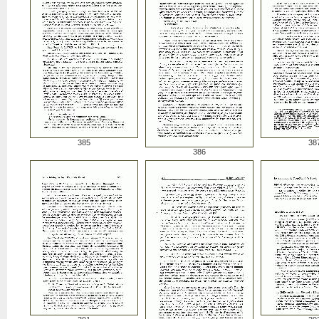
385
38
386