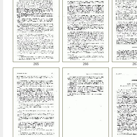
265
266
26