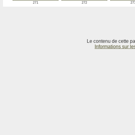
271
272
27
Le contenu de cette pag
Informations sur le