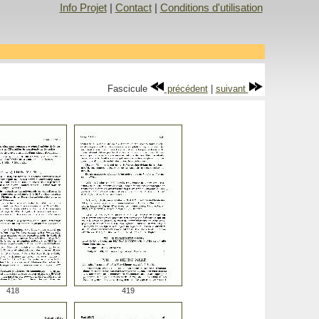
Info Projet
|
Contact
|
Conditions d'utilisation
Fascicule
précédent
|
suivant
418
419