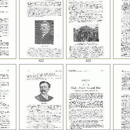
422
423