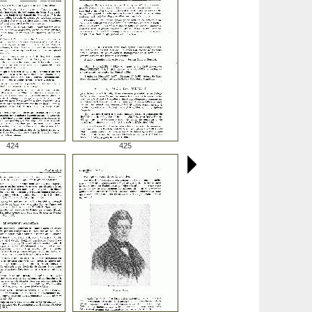
424
425