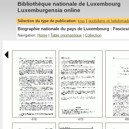
Bibliothèque nationale de Luxembourg
Luxemburgensia online
Sélection du type de publication:
tous
|
quotidiens et hebdomad
Biographie nationale du pays de Luxembourg : Fascicu
Navigation:
Home
|
Table onomastique
|
Collection
478
479
48