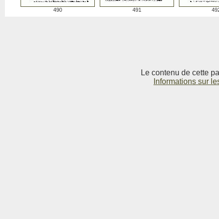
490
491
49
Le contenu de cette pag
Informations sur le