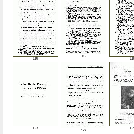
117
116
11
123
12
124