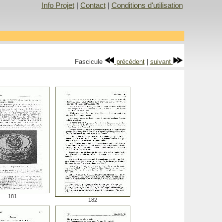
Info Projet
|
Contact
|
Conditions d'utilisation
Fascicule
précédent
|
suivant
181
182