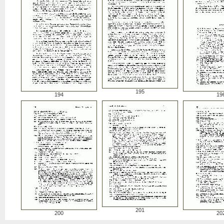
195
194
19
201
200
20