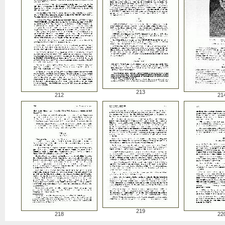
213
212
21
219
218
22