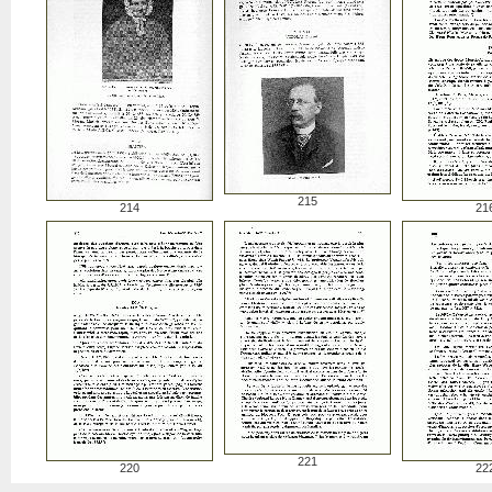
215
214
21
221
220
22