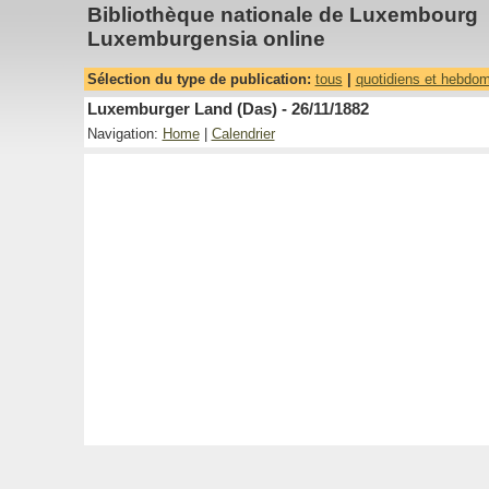
Bibliothèque nationale de Luxembourg
Luxemburgensia online
Sélection du type de publication:
tous
|
quotidiens et hebdo
Luxemburger Land (Das) - 26/11/1882
Navigation:
Home
|
Calendrier