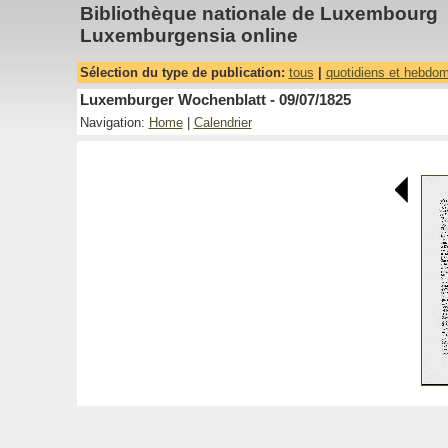
Bibliothèque nationale de Luxembourg
Luxemburgensia online
Sélection du type de publication:
tous
|
quotidiens et hebdo
Luxemburger Wochenblatt - 09/07/1825
Navigation:
Home
|
Calendrier