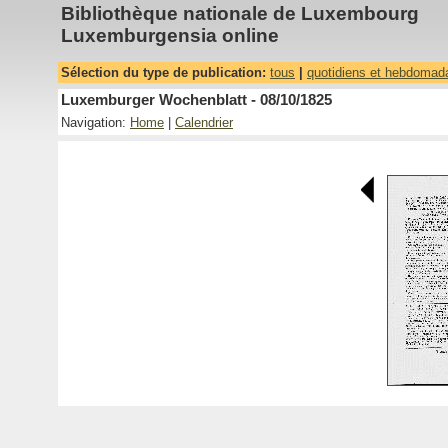
Bibliothèque nationale de Luxembourg
Luxemburgensia online
Sélection du type de publication:
tous
|
quotidiens et hebdomad
Luxemburger Wochenblatt - 08/10/1825
Navigation:
Home
|
Calendrier